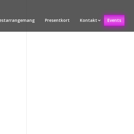
estarrangemang
Presentkort
Kontakt
Events