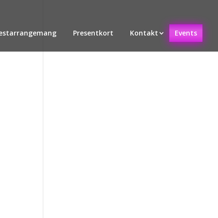
estarrangemang
Presentkort
Kontakt
Events